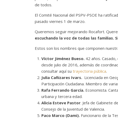
de todos.
El Comité Nacional del PSPV-PSOE ha ratificad
pasado viernes 1 de marzo.
Queremos seguir mejorando Rocafort. Quer
escuchando la voz de todas las familias. S
Estos son los nombres que componen nuestra
Víctor Jiménez Bueso.
42 años. Casado, d
desde julio de 2016, además de coordinado
consultar aquí su
trayectoria pública
.
Julia Cañizares Ivars.
Licenciada en Geogr
Participación Ciudadana. Miembro de varia
Rafa Ferrando García.
Economista. Cantan
urbana y tercera edad.
Alicia Esteve Pastor
. Jefa de Gabinete d
Consejo de la Juventud de Valencia.
Paco Marco (Dami).
Funcionario de la Tes