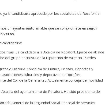
o ya la candidatura aprobada por los socialistas de Rocafort el
emos un ayuntamiento amable que se compromete en s
eguir
in vetos.
 candidatura:
os hijas. Es candidato a la Alcaldía de Rocafort. Ejerce de alcalde
r del grupo socialista de la Diputación de Valencia. Puedes
afía e Historia. Concejala de Cultura, Fiestas, Deportes y
s asociaciones culturales y deportivas de Rocafort.
te del Cor de la Generalitat. Actualmente concejal de movilidad
e Alcaldía del ayuntamiento de Rocafort. Ha sido presidenta del
orería General de la Seguridad Social. Concejal de servicios