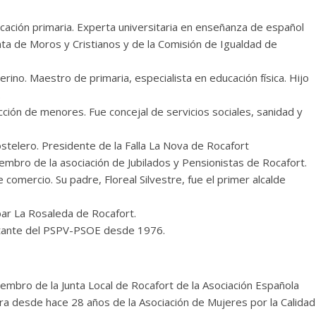
ación primaria. Experta universitaria en enseñanza de español
ta de Moros y Cristianos y de la Comisión de Igualdad de
erino. Maestro de primaria, especialista en educación física. Hijo
.
ción de menores. Fue concejal de servicios sociales, sanidad y
ostelero. Presidente de la Falla La Nova de Rocafort
embro de la asociación de Jubilados y Pensionistas de Rocafort.
comercio. Su padre, Floreal Silvestre, fue el primer alcalde
bar La Rosaleda de Rocafort.
ilitante del PSPV-PSOE desde 1976.
mbro de la Junta Local de Rocafort de la Asociación Española
a desde hace 28 años de la Asociación de Mujeres por la Calidad